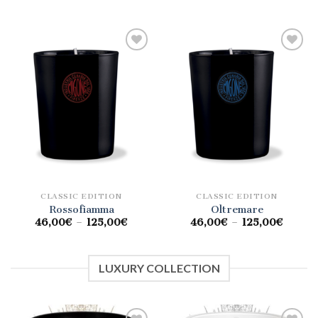
Aggiungi
Aggiungi
alla lista
alla lista
dei
dei
desideri
desideri
CLASSIC EDITION
CLASSIC EDITION
Rossofiamma
Oltremare
46,00
€
–
125,00
€
46,00
€
–
125,00
€
LUXURY COLLECTION