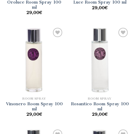
Oroluce Room Spray 100
Luce Room Spray 100 ml
ml
29,00
€
29,00
€
Aggiungi
Aggiungi
alla lista
alla lista
dei
dei
desideri
desideri
ROOM SPRAY
ROOM SPRAY
Vinonero Room Spray 100
Rosantico Room Spray 100
ml
ml
29,00
€
29,00
€